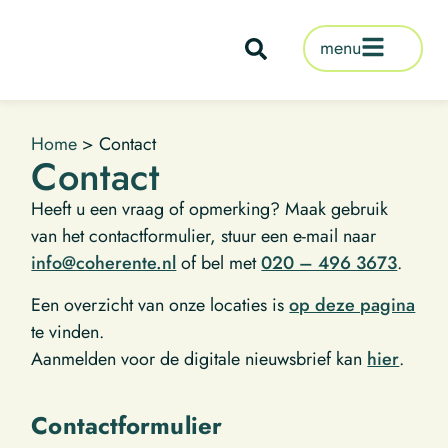
de
inhoud
menu
Home
>
Contact
Contact
Heeft u een vraag of opmerking? Maak gebruik
van het contactformulier, stuur een e-mail naar
info@coherente.nl
of bel met
020 – 496 3673
.
Een overzicht van onze locaties is
op deze pagina
te vinden.
Aanmelden voor de digitale nieuwsbrief kan
hier
.
Contactformulier