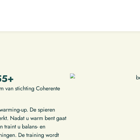
55+
m van stichting Coherente
 warming-up. De spieren
rkt. Nadat u warm bent gaat
 traint u balans- en
ningen. De training wordt