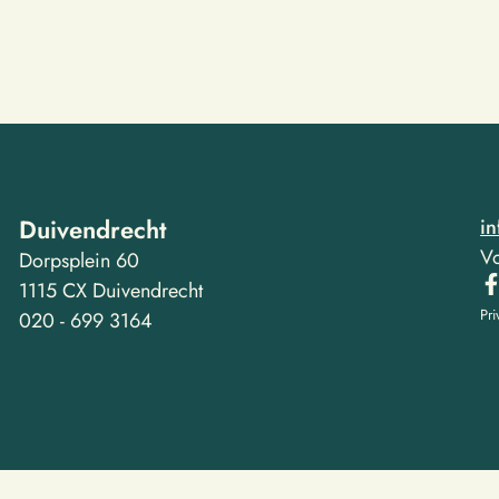
Duivendrecht
i
Vo
Dorpsplein 60
1115 CX Duivendrecht
Pri
020 - 699 3164