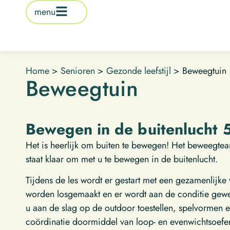
de
menu
inhoud
Home
>
Senioren
>
Gezonde leefstijl
>
Beweegtuin
Beweegtuin
Bewegen in de buitenlucht 
Het is heerlijk om buiten te bewegen! Het beweegtea
staat klaar om met u te bewegen in de buitenlucht.
Tijdens de les wordt er gestart met een gezamenlijke
worden losgemaakt en er wordt aan de conditie gewe
u aan de slag op de outdoor toestellen, spelvormen en
coördinatie doormiddel van loop- en evenwichtsoefe