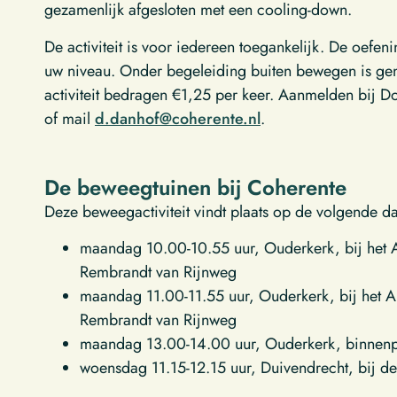
gezamenlijk afgesloten met een cooling-down.
De activiteit is voor iedereen toegankelijk. De oef
uw niveau. Onder begeleiding buiten bewegen is gen
activiteit bedragen €1,25 per keer. Aanmelden bij
of mail
d.danhof@coherente.nl
.
De beweegtuinen bij Coherente
Deze beweegactiviteit vindt plaats op de volgende d
maandag 10.00-10.55 uur, Ouderkerk, bij het A
Rembrandt van Rijnweg
maandag 11.00-11.55 uur, Ouderkerk, bij het A
Rembrandt van Rijnweg
maandag 13.00-14.00 uur, Ouderkerk, binnenpl
woensdag 11.15-12.15 uur, Duivendrecht, bij de