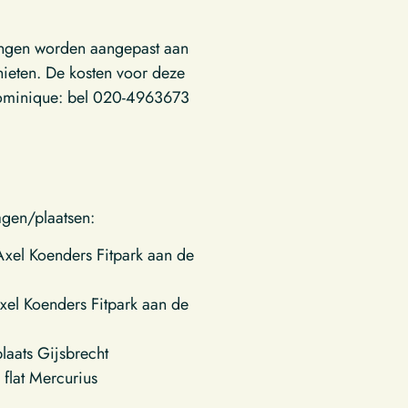
eningen worden aangepast aan
ieten. De kosten voor deze
 Dominique: bel 020-4963673
agen/plaatsen:
xel Koenders Fitpark aan de
xel Koenders Fitpark aan de
aats Gijsbrecht
 flat Mercurius