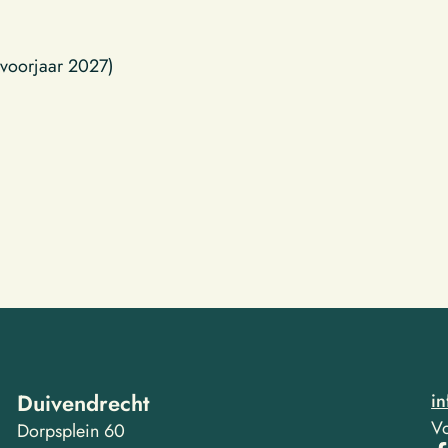
(voorjaar 2027)
Duivendrecht
i
Vo
Dorpsplein 60