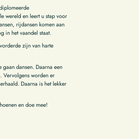
gediplomeerde
e wereld en leert u stap voor
dansen, rijdansen komen aan
 in het vaandel staat.
vorderde zijn van harte
te gaan dansen. Daarna een
n. Vervolgens worden er
rhaald. Daarna is het lekker
schoenen en doe mee!