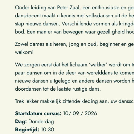
Onder leiding van Peter Zaal, een enthousiaste en 
dansdocent maakt u kennis met volksdansen uit de hel
stap nieuwe dansen. Verschillende vormen als kring
bod. Een manier van bewegen waar gezelligheid hoog
Zowel dames als heren, jong en oud, beginner en ge
welkom!
We zorgen eerst dat het lichaam ‘wakker’ wordt om 
paar dansen om in de sfeer van werelddans te kome
nieuwe dansen uitgelegd en andere dansen worden he
doordansen tot de laatste rustige dans.
Trek lekker makkelijk zittende kleding aan, uw dans
Startdatum cursus:
10/ 09 / 2026
Dag:
Donderdag
Begintijd:
10:30