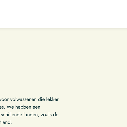
 voor volwassenen die lekker
mes. We hebben een
schillende landen, zoals de
enland.