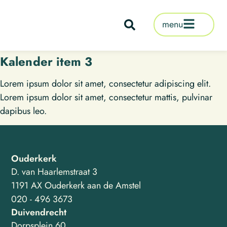
de
inhoud
menu
Kalender item 3
Lorem ipsum dolor sit amet, consectetur adipiscing elit.
Lorem ipsum dolor sit amet, consectetur mattis, pulvinar
dapibus leo.
Ouderkerk
D. van Haarlemstraat 3
1191 AX Ouderkerk aan de Amstel
020 - 496 3673
Duivendrecht
Dorpsplein 60