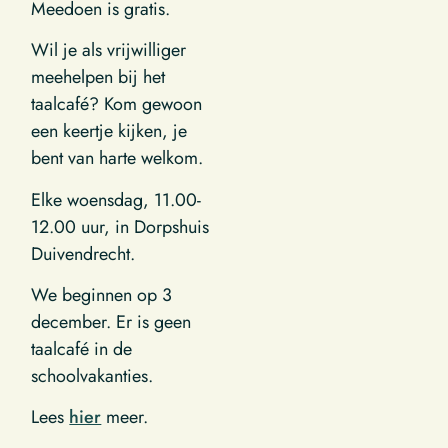
Meedoen is gratis.
Wil je als vrijwilliger
meehelpen bij het
taalcafé? Kom gewoon
een keertje kijken, je
bent van harte welkom.
Elke woensdag, 11.00-
12.00 uur, in Dorpshuis
Duivendrecht.
We beginnen op 3
december. Er is geen
taalcafé in de
schoolvakanties.
Lees
hier
meer.