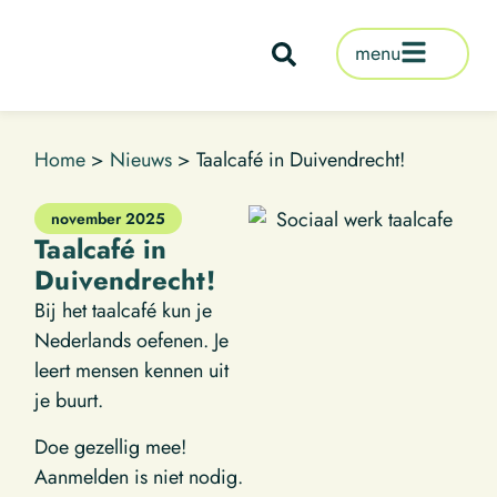
de
inhoud
menu
Home
>
Nieuws
>
Taalcafé in Duivendrecht!
november 2025
Taalcafé in
Duivendrecht!
Bij het taalcafé kun je
Nederlands oefenen. Je
leert mensen kennen uit
je buurt.
Doe gezellig mee!
Aanmelden is niet nodig.