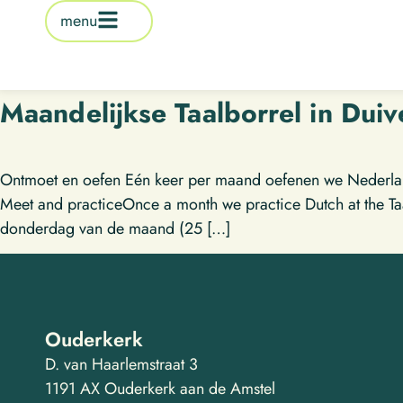
de
menu
inhoud
Maandelijkse Taalborrel in Dui
Ontmoet en oefen Eén keer per maand oefenen we Nederlands
Meet and practiceOnce a month we practice Dutch at the Taal
donderdag van de maand (25 […]
Ouderkerk
D. van Haarlemstraat 3
1191 AX Ouderkerk aan de Amstel