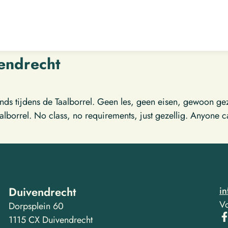
vendrecht
 tijdens de Taalborrel. Geen les, geen eisen, gewoon gezel
borrel. No class, no requirements, just gezellig. Anyone ca
Duivendrecht
i
Vo
Dorpsplein 60
1115 CX Duivendrecht