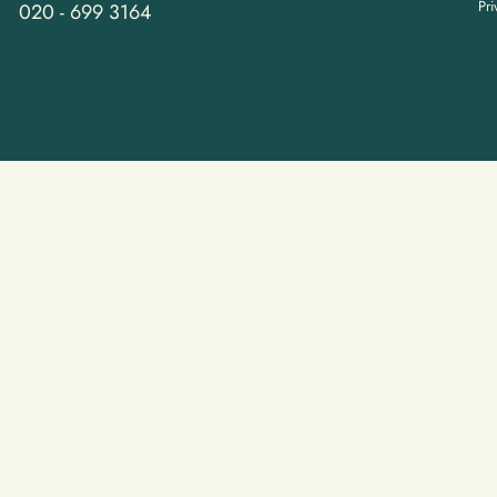
Pri
020 - 699 3164