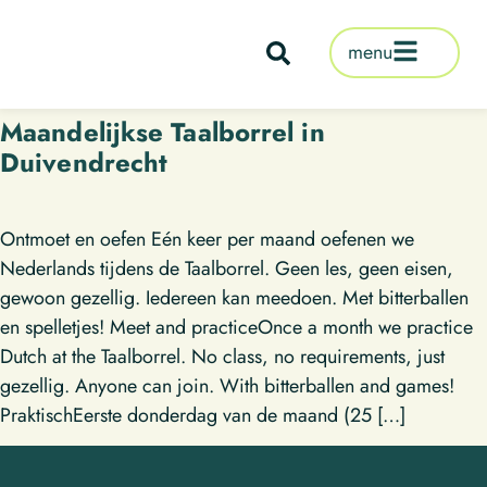
de
inhoud
menu
Maandelijkse Taalborrel in
Duivendrecht
Ontmoet en oefen Eén keer per maand oefenen we
Nederlands tijdens de Taalborrel. Geen les, geen eisen,
gewoon gezellig. Iedereen kan meedoen. Met bitterballen
en spelletjes! Meet and practiceOnce a month we practice
Dutch at the Taalborrel. No class, no requirements, just
gezellig. Anyone can join. With bitterballen and games!
PraktischEerste donderdag van de maand (25 […]